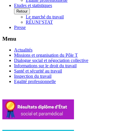
Egalité professionnelle
Etudes et statistiques
Retour
Le marché du travail
RÉUNI’STAT
Presse
Menu
Actualités
Missions et organisation du Pôle T
Dialogue social et négociation collective
Informations sur le droit du travail
Santé et sécurité au travail
Inspection du travail
Egalité professionnelle