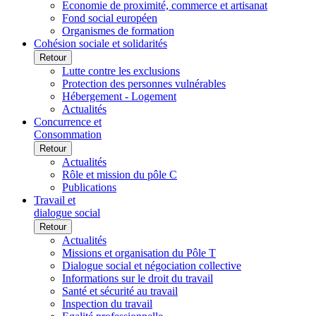
Economie de proximité, commerce et artisanat
Fond social européen
Organismes de formation
Cohésion sociale et solidarités
Retour
Lutte contre les exclusions
Protection des personnes vulnérables
Hébergement - Logement
Actualités
Concurrence et
Consommation
Retour
Actualités
Rôle et mission du pôle C
Publications
Travail et
dialogue social
Retour
Actualités
Missions et organisation du Pôle T
Dialogue social et négociation collective
Informations sur le droit du travail
Santé et sécurité au travail
Inspection du travail