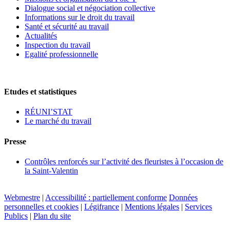
Dialogue social et négociation collective
Informations sur le droit du travail
Santé et sécurité au travail
Actualités
Inspection du travail
Egalité professionnelle
Etudes et statistiques
RÉUNI’STAT
Le marché du travail
Presse
Contrôles renforcés sur l’activité des fleuristes à l’occasion de
la Saint-Valentin
Webmestre
|
Accessibilité : partiellement conforme
Données
personnelles et cookies
|
Légifrance
|
Mentions légales
|
Services
Publics
|
Plan du site