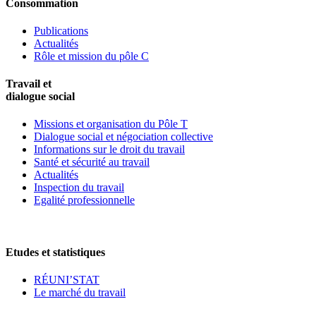
Consommation
Publications
Actualités
Rôle et mission du pôle C
Travail et
dialogue social
Missions et organisation du Pôle T
Dialogue social et négociation collective
Informations sur le droit du travail
Santé et sécurité au travail
Actualités
Inspection du travail
Egalité professionnelle
Etudes et statistiques
RÉUNI’STAT
Le marché du travail