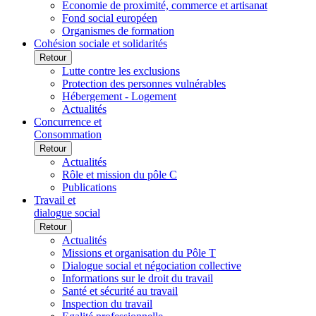
Economie de proximité, commerce et artisanat
Fond social européen
Organismes de formation
Cohésion sociale et solidarités
Retour
Lutte contre les exclusions
Protection des personnes vulnérables
Hébergement - Logement
Actualités
Concurrence et
Consommation
Retour
Actualités
Rôle et mission du pôle C
Publications
Travail et
dialogue social
Retour
Actualités
Missions et organisation du Pôle T
Dialogue social et négociation collective
Informations sur le droit du travail
Santé et sécurité au travail
Inspection du travail