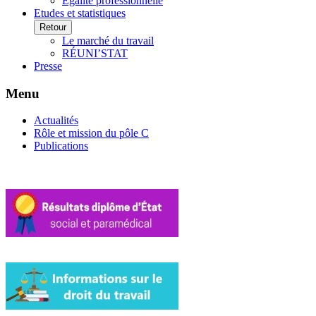
Egalité professionnelle
Etudes et statistiques
Retour
Le marché du travail
RÉUNI’STAT
Presse
Menu
Actualités
Rôle et mission du pôle C
Publications