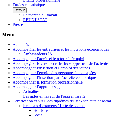
Egalité professionnelle
Etudes et statistiques
Retour
Le marché du travail
RÉUNI’STAT
Presse
Menu
Actualités
Accompagner les entreprises et les mutations économiques
Ambassadeurs IA
Accompagner l’accés et le retour à l’emploi
Accompagner la création et le développement de l’activité
Accompagner l’insertion et l’emploi des jeunes
Accompagner l’emploi des personnes handicapées
Accompagner l’insertion par l’activité économique
Accompagner la formation professionnelle
Accompagner l’apprentissage
Actualités
Les aides en faveur de l’apprentissage
Certification et VAE des diplômes d’Etat - sanitaire et social
Résultats d’examens / Liste des admis
Sanitaire
Social