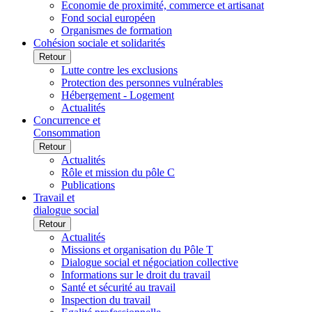
Economie de proximité, commerce et artisanat
Fond social européen
Organismes de formation
Cohésion sociale et solidarités
Retour
Lutte contre les exclusions
Protection des personnes vulnérables
Hébergement - Logement
Actualités
Concurrence et
Consommation
Retour
Actualités
Rôle et mission du pôle C
Publications
Travail et
dialogue social
Retour
Actualités
Missions et organisation du Pôle T
Dialogue social et négociation collective
Informations sur le droit du travail
Santé et sécurité au travail
Inspection du travail