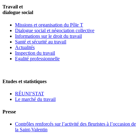
Travail et
dialogue social
Missions et organisation du Pôle T
Dialogue social et négociation collective
Informations sur le droit du travail
Santé et sécurité au travail
Actualités
Inspection du travail
Egalité professionnelle
Etudes et statistiques
RÉUNI’STAT
Le marché du travail
Presse
Contrôles renforcés sur l’activité des fleuristes à l’occasion de
la Saint-Valentin