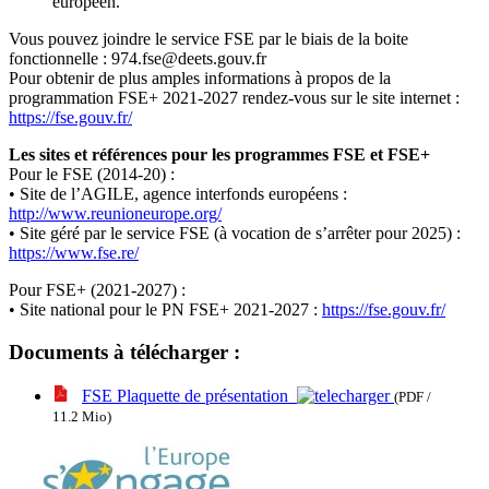
européen.
Vous pouvez joindre le service FSE par le biais de la boite
fonctionnelle : 974.fse@deets.gouv.fr
Pour obtenir de plus amples informations à propos de la
programmation FSE+ 2021-2027 rendez-vous sur le site internet :
https://fse.gouv.fr/
Les sites et références pour les programmes FSE et FSE+
Pour le FSE (2014-20) :
• Site de l’AGILE, agence interfonds européens :
http://www.reunioneurope.org/
• Site géré par le service FSE (à vocation de s’arrêter pour 2025) :
https://www.fse.re/
Pour FSE+ (2021-2027) :
• Site national pour le PN FSE+ 2021-2027 :
https://fse.gouv.fr/
Documents à télécharger :
FSE Plaquette de présentation
(PDF /
11.2 Mio)