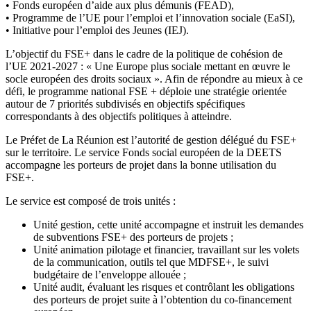
• Fonds européen d’aide aux plus démunis (FEAD),
• Programme de l’UE pour l’emploi et l’innovation sociale (EaSI),
• Initiative pour l’emploi des Jeunes (IEJ).
L’objectif du FSE+ dans le cadre de la politique de cohésion de
l’UE 2021-2027 : « Une Europe plus sociale mettant en œuvre le
socle européen des droits sociaux ». Afin de répondre au mieux à ce
défi, le programme national FSE + déploie une stratégie orientée
autour de 7 priorités subdivisés en objectifs spécifiques
correspondants à des objectifs politiques à atteindre.
Le Préfet de La Réunion est l’autorité de gestion délégué du FSE+
sur le territoire. Le service Fonds social européen de la DEETS
accompagne les porteurs de projet dans la bonne utilisation du
FSE+.
Le service est composé de trois unités :
Unité gestion, cette unité accompagne et instruit les demandes
de subventions FSE+ des porteurs de projets ;
Unité animation pilotage et financier, travaillant sur les volets
de la communication, outils tel que MDFSE+, le suivi
budgétaire de l’enveloppe allouée ;
Unité audit, évaluant les risques et contrôlant les obligations
des porteurs de projet suite à l’obtention du co-financement