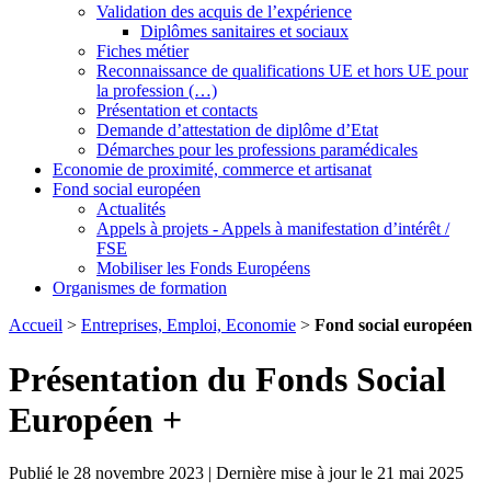
Validation des acquis de l’expérience
Diplômes sanitaires et sociaux
Fiches métier
Reconnaissance de qualifications UE et hors UE pour
la profession (…)
Présentation et contacts
Demande d’attestation de diplôme d’Etat
Démarches pour les professions paramédicales
Economie de proximité, commerce et artisanat
Fond social européen
Actualités
Appels à projets - Appels à manifestation d’intérêt /
FSE
Mobiliser les Fonds Européens
Organismes de formation
Accueil
>
Entreprises, Emploi, Economie
>
Fond social européen
Présentation du Fonds Social
Européen +
Publié le 28 novembre 2023 | Dernière mise à jour le 21 mai 2025