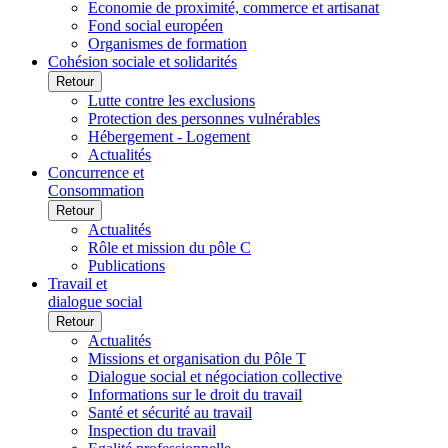
Economie de proximité, commerce et artisanat
Fond social européen
Organismes de formation
Cohésion sociale et solidarités
Retour
Lutte contre les exclusions
Protection des personnes vulnérables
Hébergement - Logement
Actualités
Concurrence et
Consommation
Retour
Actualités
Rôle et mission du pôle C
Publications
Travail et
dialogue social
Retour
Actualités
Missions et organisation du Pôle T
Dialogue social et négociation collective
Informations sur le droit du travail
Santé et sécurité au travail
Inspection du travail