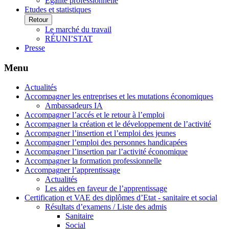
Egalité professionnelle
Etudes et statistiques
Retour
Le marché du travail
RÉUNI’STAT
Presse
Menu
Actualités
Accompagner les entreprises et les mutations économiques
Ambassadeurs IA
Accompagner l’accés et le retour à l’emploi
Accompagner la création et le développement de l’activité
Accompagner l’insertion et l’emploi des jeunes
Accompagner l’emploi des personnes handicapées
Accompagner l’insertion par l’activité économique
Accompagner la formation professionnelle
Accompagner l’apprentissage
Actualités
Les aides en faveur de l’apprentissage
Certification et VAE des diplômes d’Etat - sanitaire et social
Résultats d’examens / Liste des admis
Sanitaire
Social