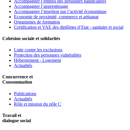
Accompagner l’emploi des personnes handicapées
Accompagner l’apprentissage
Accompagner l’insertion par l’activité économique
Economie de proximité, commerce et artisanat
Organismes de formation
Certification et VAE des diplômes d’Etat - sanitaire et social
Cohésion sociale et solidarités
Lutte contre les exclusions
Protection des personnes vulnérables
Hébergement - Logement
Actualités
Concurrence et
Consommation
Publications
Actualités
Rôle et mission du pôle C
Travail et
dialogue social