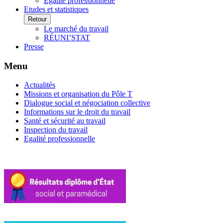
Egalité professionnelle
Etudes et statistiques
Retour
Le marché du travail
RÉUNI’STAT
Presse
Menu
Actualités
Missions et organisation du Pôle T
Dialogue social et négociation collective
Informations sur le droit du travail
Santé et sécurité au travail
Inspection du travail
Egalité professionnelle