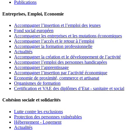
Publications
Entreprises, Emploi, Economie
Accompagner l’insertion et l’emploi des jeunes
Fond social européen
Accompagner les entreprises et les mutations économiques
Accompagner l’accés et le retour à l’emploi
Accompagner la formation professionnelle
Actualités
Accompagner la création et le développement de l’activité
Accompagner l’emploi des personnes handicapées
Accompagner l’apprentissage
Accompagner l’insertion par l’activité économique
Economie de proximité, commerce et artisanat
Organismes de formation
Certification et VAE des diplômes d’Etat - sanitaire et social
Cohésion sociale et solidarités
Lutte contre les exclusions
Protection des personnes vulnérables
Hébergement - Logement
Actualités