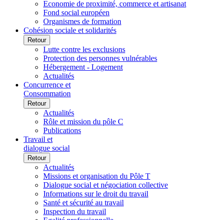
Economie de proximité, commerce et artisanat
Fond social européen
Organismes de formation
Cohésion sociale et solidarités
Retour
Lutte contre les exclusions
Protection des personnes vulnérables
Hébergement - Logement
Actualités
Concurrence et
Consommation
Retour
Actualités
Rôle et mission du pôle C
Publications
Travail et
dialogue social
Retour
Actualités
Missions et organisation du Pôle T
Dialogue social et négociation collective
Informations sur le droit du travail
Santé et sécurité au travail
Inspection du travail