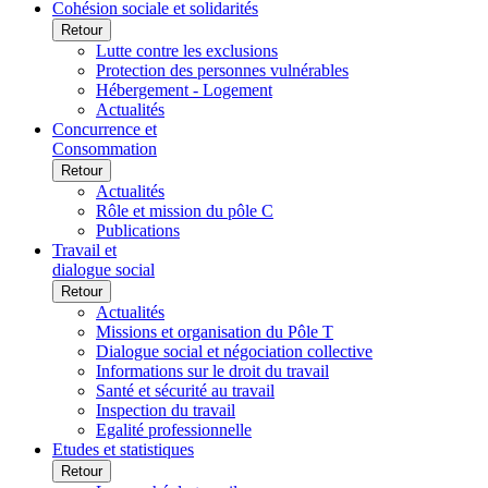
Cohésion sociale et solidarités
Retour
Lutte contre les exclusions
Protection des personnes vulnérables
Hébergement - Logement
Actualités
Concurrence et
Consommation
Retour
Actualités
Rôle et mission du pôle C
Publications
Travail et
dialogue social
Retour
Actualités
Missions et organisation du Pôle T
Dialogue social et négociation collective
Informations sur le droit du travail
Santé et sécurité au travail
Inspection du travail
Egalité professionnelle
Etudes et statistiques
Retour