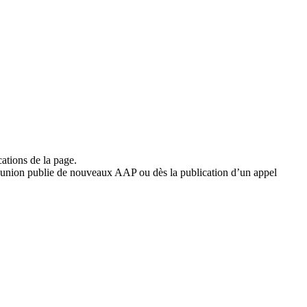
cations de la page.
éunion publie de nouveaux AAP ou dès la publication d’un appel