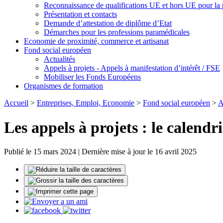
Reconnaissance de qualifications UE et hors UE pour la
Présentation et contacts
Demande d’attestation de diplôme d’Etat
Démarches pour les professions paramédicales
Economie de proximité, commerce et artisanat
Fond social européen
Actualités
Appels à projets - Appels à manifestation d’intérêt / FSE
Mobiliser les Fonds Européens
Organismes de formation
Accueil
>
Entreprises, Emploi, Economie
>
Fond social européen
>
A
Les appels à projets : le calendr
Publié le 15 mars 2024 | Dernière mise à jour le 16 avril 2025