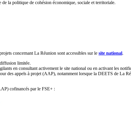
de la politique de cohésion économique, sociale et territoriale.
rojets concernant La Réunion sont accessibles sur le
site national
.
diffusion limitée.
ilants en consultant activement le site national ou en activant les notifi
à jour des appels à projet (AAP), notamment lorsque la DEETS de La R
 (AAP) cofinancés par le FSE+ :