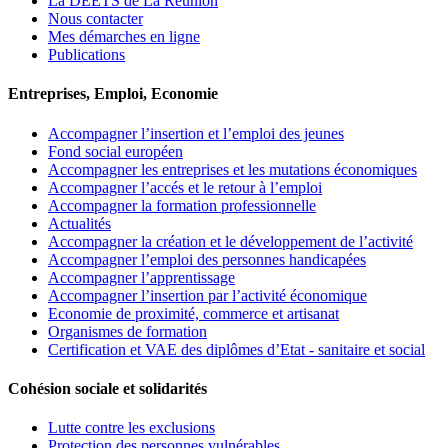
La DEETS de La Réunion
Nous contacter
Mes démarches en ligne
Publications
Entreprises, Emploi, Economie
Accompagner l’insertion et l’emploi des jeunes
Fond social européen
Accompagner les entreprises et les mutations économiques
Accompagner l’accés et le retour à l’emploi
Accompagner la formation professionnelle
Actualités
Accompagner la création et le développement de l’activité
Accompagner l’emploi des personnes handicapées
Accompagner l’apprentissage
Accompagner l’insertion par l’activité économique
Economie de proximité, commerce et artisanat
Organismes de formation
Certification et VAE des diplômes d’Etat - sanitaire et social
Cohésion sociale et solidarités
Lutte contre les exclusions
Protection des personnes vulnérables