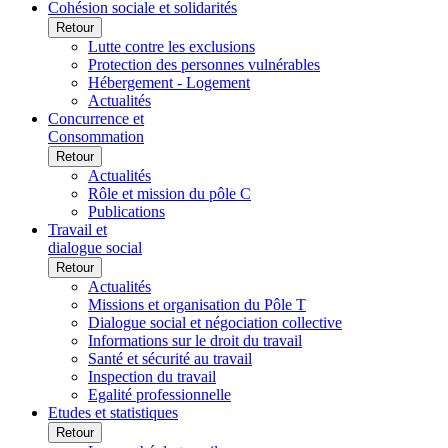
Cohésion sociale et solidarités
Retour
Lutte contre les exclusions
Protection des personnes vulnérables
Hébergement - Logement
Actualités
Concurrence et
Consommation
Retour
Actualités
Rôle et mission du pôle C
Publications
Travail et
dialogue social
Retour
Actualités
Missions et organisation du Pôle T
Dialogue social et négociation collective
Informations sur le droit du travail
Santé et sécurité au travail
Inspection du travail
Egalité professionnelle
Etudes et statistiques
Retour