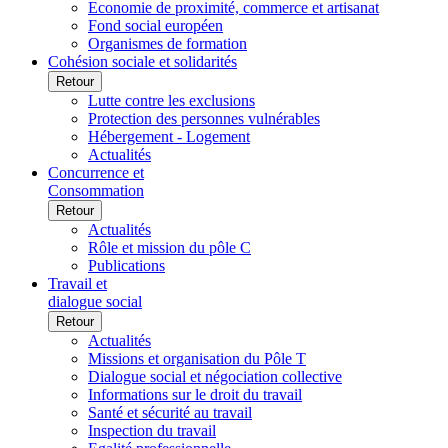
Economie de proximité, commerce et artisanat
Fond social européen
Organismes de formation
Cohésion sociale et solidarités
Retour
Lutte contre les exclusions
Protection des personnes vulnérables
Hébergement - Logement
Actualités
Concurrence et
Consommation
Retour
Actualités
Rôle et mission du pôle C
Publications
Travail et
dialogue social
Retour
Actualités
Missions et organisation du Pôle T
Dialogue social et négociation collective
Informations sur le droit du travail
Santé et sécurité au travail
Inspection du travail