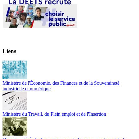
Liens
Ministère de l'Économie, des Finances et de la Souveraineté
industrielle et numérique
Ministère du Travail, du Plein emploi et de l'Insertion