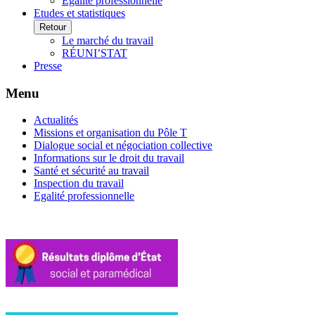
Egalité professionnelle
Etudes et statistiques
Retour
Le marché du travail
RÉUNI’STAT
Presse
Menu
Actualités
Missions et organisation du Pôle T
Dialogue social et négociation collective
Informations sur le droit du travail
Santé et sécurité au travail
Inspection du travail
Egalité professionnelle