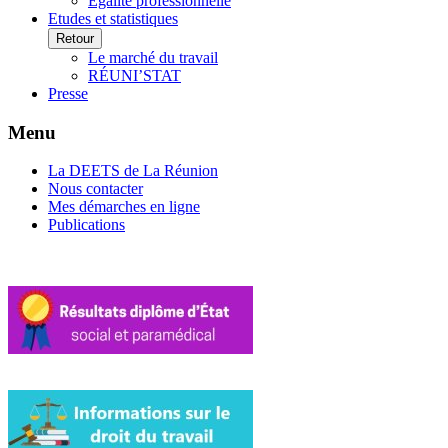
Egalité professionnelle
Etudes et statistiques
Retour
Le marché du travail
RÉUNI’STAT
Presse
Menu
La DEETS de La Réunion
Nous contacter
Mes démarches en ligne
Publications