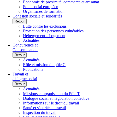
Economie de proximité, commerce et artisanat
Fond social européen
Organismes de formation
Cohésion sociale et solidarités
Retour
Lutte contre les exclusions
Protection des personnes vulnérables
Hébergement - Logement
Actualités
Concurrence et
Consommation
Retour
Actualités
Rôle et mission du pôle C
Publications
Travail et
dialogue social
Retour
Actualités
Missions et organisation du Pôle T
Dialogue social et négociation collective
Informations sur le droit du travail
Santé et sécurité au travail
Inspection du travail