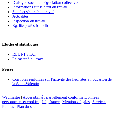
Dialogue social et négociation collective
Informations sur le droit du travail
Santé et sécurité au travail
Actualités
Inspection du travail
Egalité professionnelle
Etudes et statistiques
RÉUNI’STAT
Le marché du travail
Presse
Contrôles renforcés sur l’activité des fleuristes à l’occasion de
la Saint-Valentin
Webmestre
|
Accessibilité : partiellement conforme
Données
personnelles et cookies
|
Légifrance
|
Mentions légales
|
Services
Publics
|
Plan du site