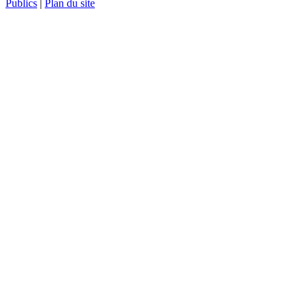
Publics
|
Plan du site