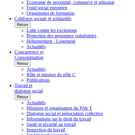
Economie de proximité, commerce et artisanat
Fond social européen
Organismes de formation
Cohésion sociale et solidarités
Retour
Lutte contre les exclusions
Protection des personnes vulnérables
Hébergement - Logement
Actualités
Concurrence et
Consommation
Retour
Actualités
Rôle et mission du pôle C
Publications
Travail et
dialogue social
Retour
Actualités
Missions et organisation du Pôle T
Dialogue social et négociation collective
Informations sur le droit du travail
Santé et sécurité au travail
Inspection du travail