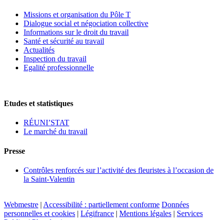
Missions et organisation du Pôle T
Dialogue social et négociation collective
Informations sur le droit du travail
Santé et sécurité au travail
Actualités
Inspection du travail
Egalité professionnelle
Etudes et statistiques
RÉUNI’STAT
Le marché du travail
Presse
Contrôles renforcés sur l’activité des fleuristes à l’occasion de
la Saint-Valentin
Webmestre
|
Accessibilité : partiellement conforme
Données
personnelles et cookies
|
Légifrance
|
Mentions légales
|
Services