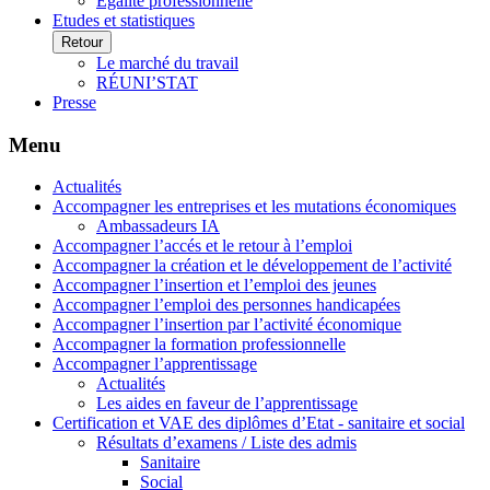
Egalité professionnelle
Etudes et statistiques
Retour
Le marché du travail
RÉUNI’STAT
Presse
Menu
Actualités
Accompagner les entreprises et les mutations économiques
Ambassadeurs IA
Accompagner l’accés et le retour à l’emploi
Accompagner la création et le développement de l’activité
Accompagner l’insertion et l’emploi des jeunes
Accompagner l’emploi des personnes handicapées
Accompagner l’insertion par l’activité économique
Accompagner la formation professionnelle
Accompagner l’apprentissage
Actualités
Les aides en faveur de l’apprentissage
Certification et VAE des diplômes d’Etat - sanitaire et social
Résultats d’examens / Liste des admis
Sanitaire
Social