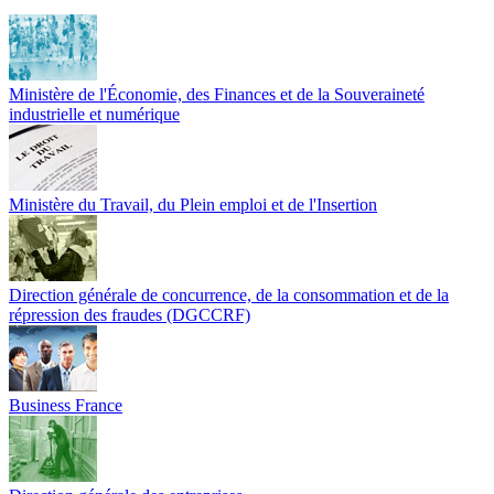
Ministère de l'Économie, des Finances et de la Souveraineté
industrielle et numérique
Ministère du Travail, du Plein emploi et de l'Insertion
Direction générale de concurrence, de la consommation et de la
répression des fraudes (DGCCRF)
Business France