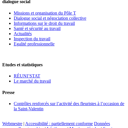
dialogue social
Missions et organisation du Pôle T
Dialogue social et négociation collective
Informations sur le droit du travail
Santé et sécurité au travail
Actualités
Inspection du travail
Egalité professionnelle
Etudes et statistiques
RÉUNI’STAT
Le marché du travail
Presse
Contrôles renforcés sur l’activité des fleuristes à l’occasion de
la Saint-Valentin
Webmestre
|
Accessibilité : partiellement conforme
Données