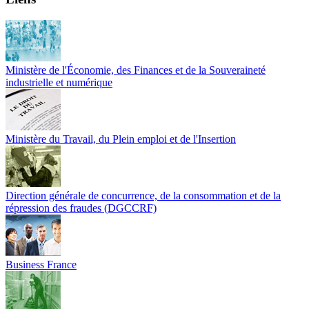
Ministère de l'Économie, des Finances et de la Souveraineté
industrielle et numérique
Ministère du Travail, du Plein emploi et de l'Insertion
Direction générale de concurrence, de la consommation et de la
répression des fraudes (DGCCRF)
Business France