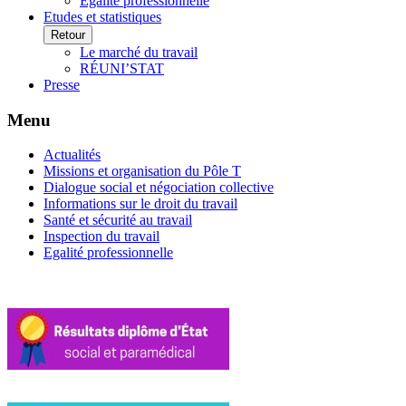
Egalité professionnelle
Etudes et statistiques
Retour
Le marché du travail
RÉUNI’STAT
Presse
Menu
Actualités
Missions et organisation du Pôle T
Dialogue social et négociation collective
Informations sur le droit du travail
Santé et sécurité au travail
Inspection du travail
Egalité professionnelle