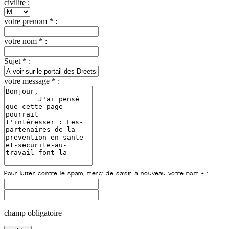
civilite :
votre prenom * :
votre nom * :
Sujet * :
votre message * :
champ obligatoire