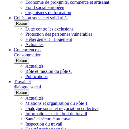
Economie de proximité, commerce et artisanat
Fond social européen
Organismes de formation
Cohésion sociale et solidarités
Retour
Lutte contre les exclusions
Protection des personnes vulnérables
Hébergement - Logement
Actualités
Concurrence et
Consommation
Retour
Actualités
Rôle et mission du pôle C
Publications
Travail et
dialogue social
Retour
Actualités
Missions et organisation du Pôle T
Dialogue social et négociation collective
Informations sur le droit du travail
Santé et sécurité au travail
Inspection du travail